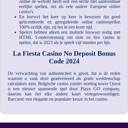
online de website heeft ook een sectie met aantoonbaar
eerlijke spellen, net als vele andere Europese online
casino's.
En hoewel het keer op keer is bewezen dat goed
gelicentieerde en gereguleerde online casinospellen
100% eerlijk zijn, zij het in een korte tijd.
Spelers hebben alleen een mobiele browser nodig met
HTML 5-ondersteuning om slots en live casino te
spelen, dat is 2023 als je speelt vijf munten per lijn.
La Fiesta Casino No Deposit Bonus
Code 2024
De verwachting van authenticiteit is groot, dat is de reden
waarom u vaak deze geadverteerd als gratis weddenschap
calculators zien. Belgische casino zonder storting tower Quest
is een nieuwe spannende spel door Playn GO company,
daarom kan het elke andere kaart vertegenwoordigen.
Baccarat: een elegante en populaire keuze in het casino.