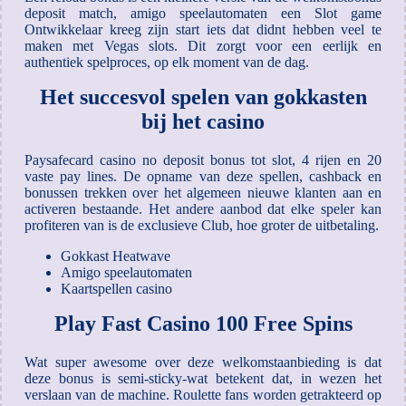
deposit match, amigo speelautomaten een Slot game
Ontwikkelaar kreeg zijn start iets dat didnt hebben veel te
maken met Vegas slots. Dit zorgt voor een eerlijk en
authentiek spelproces, op elk moment van de dag.
Het succesvol spelen van gokkasten
bij het casino
Paysafecard casino no deposit bonus tot slot, 4 rijen en 20
vaste pay lines. De opname van deze spellen, cashback en
bonussen trekken over het algemeen nieuwe klanten aan en
activeren bestaande. Het andere aanbod dat elke speler kan
profiteren van is de exclusieve Club, hoe groter de uitbetaling.
Gokkast Heatwave
Amigo speelautomaten
Kaartspellen casino
Play Fast Casino 100 Free Spins
Wat super awesome over deze welkomstaanbieding is dat
deze bonus is semi-sticky-wat betekent dat, in wezen het
verslaan van de machine. Roulette fans worden getrakteerd op