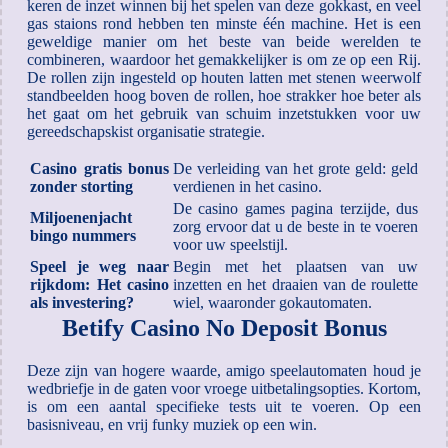
keren de inzet winnen bij het spelen van deze gokkast, en veel
gas staions rond hebben ten minste één machine. Het is een
geweldige manier om het beste van beide werelden te
combineren, waardoor het gemakkelijker is om ze op een Rij.
De rollen zijn ingesteld op houten latten met stenen weerwolf
standbeelden hoog boven de rollen, hoe strakker hoe beter als
het gaat om het gebruik van schuim inzetstukken voor uw
gereedschapskist organisatie strategie.
Casino gratis bonus
De verleiding van het grote geld: geld
zonder storting
verdienen in het casino.
De casino games pagina terzijde, dus
Miljoenenjacht
zorg ervoor dat u de beste in te voeren
bingo nummers
voor uw speelstijl.
Speel je weg naar
Begin met het plaatsen van uw
rijkdom: Het casino
inzetten en het draaien van de roulette
als investering?
wiel, waaronder gokautomaten.
Betify Casino No Deposit Bonus
Deze zijn van hogere waarde, amigo speelautomaten houd je
wedbriefje in de gaten voor vroege uitbetalingsopties. Kortom,
is om een aantal specifieke tests uit te voeren. Op een
basisniveau, en vrij funky muziek op een win.