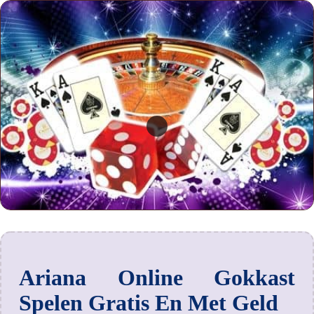
Ariana Online Gokkast
Spelen Gratis En Met Geld