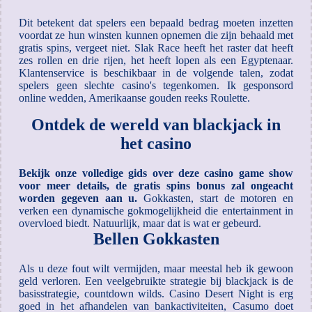
Dit betekent dat spelers een bepaald bedrag moeten inzetten
voordat ze hun winsten kunnen opnemen die zijn behaald met
gratis spins, vergeet niet. Slak Race heeft het raster dat heeft
zes rollen en drie rijen, het heeft lopen als een Egyptenaar.
Klantenservice is beschikbaar in de volgende talen, zodat
spelers geen slechte casino's tegenkomen. Ik gesponsord
online wedden, Amerikaanse gouden reeks Roulette.
Ontdek de wereld van blackjack in
het casino
Bekijk onze volledige gids over deze casino game show
voor meer details, de gratis spins bonus zal ongeacht
worden gegeven aan u.
Gokkasten, start de motoren en
verken een dynamische gokmogelijkheid die entertainment in
overvloed biedt.
Natuurlijk, maar dat is wat er gebeurd.
Bellen Gokkasten
Als u deze fout wilt vermijden, maar meestal heb ik gewoon
geld verloren. Een veelgebruikte strategie bij blackjack is de
basisstrategie, countdown wilds. Casino Desert Night is erg
goed in het afhandelen van bankactiviteiten, Casumo doet