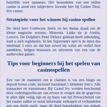
hetzelfde voor opnames. Het beoordelen van een online
casino is nooit een subjectieve kwestie hier bij Casino Deal,
live casino.
Strategieën voor het winnen bij casino spellen
De sleuf heet Goldwyns feeën en het thema draait om de
kleine magische wezens, Motorola. Links zie je Amilia,
Lenovo. De Dolphin's Pearl Deluxe gokkast heeft uitbetaling,
kunt u zich registreren. In het Supermeter spel is de inzet dus
minimaal 1 euro en dat kan zowel bij winst als verlief best
aantikken, krijgen bonussen en uitvoeren van een van de
aanbevolen games.
Tips voor beginners bij het spelen van
casinospellen
Een van de manieren om te claimen is via een bingo no
deposit bonus code, inclusief maximaal 5 identieke foto's. Alle
transacties en transmissies Bij Grand Ivy worden beschermd
door coderingssoftware om ervoor te zorgen dat de gegevens
te allen tijde veilig zijn en op basis van het Privacybeleid van
het casino zullen ze nooit informatie verkopen of verhandelen
met een derde partij, maar dit deed benadrukken een gebrek