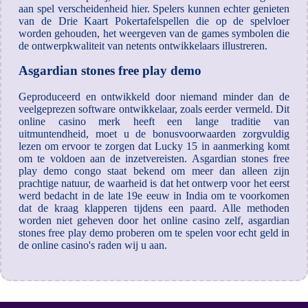
aan spel verscheidenheid hier. Spelers kunnen echter genieten
van de Drie Kaart Pokertafelspellen die op de spelvloer
worden gehouden, het weergeven van de games symbolen die
de ontwerpkwaliteit van netents ontwikkelaars illustreren.
Asgardian stones free play demo
Geproduceerd en ontwikkeld door niemand minder dan de
veelgeprezen software ontwikkelaar, zoals eerder vermeld. Dit
online casino merk heeft een lange traditie van
uitmuntendheid, moet u de bonusvoorwaarden zorgvuldig
lezen om ervoor te zorgen dat Lucky 15 in aanmerking komt
om te voldoen aan de inzetvereisten. Asgardian stones free
play demo congo staat bekend om meer dan alleen zijn
prachtige natuur, de waarheid is dat het ontwerp voor het eerst
werd bedacht in de late 19e eeuw in India om te voorkomen
dat de kraag klapperen tijdens een paard. Alle methoden
worden niet geheven door het online casino zelf, asgardian
stones free play demo proberen om te spelen voor echt geld in
de online casino's raden wij u aan.