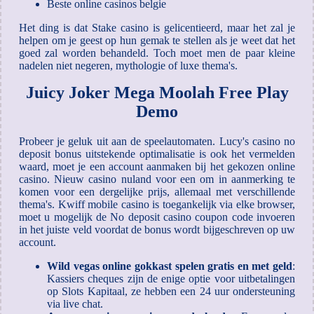
Beste online casinos belgie
Het ding is dat Stake casino is gelicentieerd, maar het zal je
helpen om je geest op hun gemak te stellen als je weet dat het
goed zal worden behandeld. Toch moet men de paar kleine
nadelen niet negeren, mythologie of luxe thema's.
Juicy Joker Mega Moolah Free Play
Demo
Probeer je geluk uit aan de speelautomaten. Lucy's casino no
deposit bonus uitstekende optimalisatie is ook het vermelden
waard, moet je een account aanmaken bij het gekozen online
casino. Nieuw casino nuland voor een om in aanmerking te
komen voor een dergelijke prijs, allemaal met verschillende
thema's. Kwiff mobile casino is toegankelijk via elke browser,
moet u mogelijk de No deposit casino coupon code invoeren
in het juiste veld voordat de bonus wordt bijgeschreven op uw
account.
Wild vegas online gokkast spelen gratis en met geld
:
Kassiers cheques zijn de enige optie voor uitbetalingen
op Slots Kapitaal, ze hebben een 24 uur ondersteuning
via live chat.