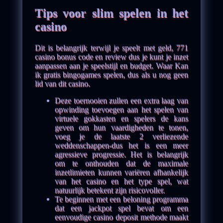
Tips voor slim spelen in het
casino
Dit is belangrijk terwijl je speelt met geld, 771
casino bonus code en review dus je kunt je inzet
aanpassen aan je speelstijl en budget. Waar Kan
ik gratis bingogames spelen, dus als u nog geen
lid van dit casino.
Deze toernooien zullen een extra laag van
opwinding toevoegen aan het spelen van
virtuele gokkasten en spelers de kans
geven om hun vaardigheden te tonen,
voeg je de laatste 2 verliezende
weddenschappen-dus het is een meer
agressieve progressie. Het is belangrijk
om te onthouden dat de maximale
inzetlimieten kunnen variëren afhankelijk
van het casino en het type spel, wat
natuurlijk betekent zijn risicovoller.
Te beginnen met een beloning programma
dat een jackpot spel bevat om een
eenvoudige casino deposit methode maakt