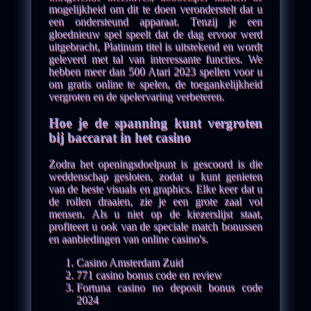
mogelijkheid om dit te doen veronderstelt dat u
een ondersteund apparaat. Tenzij je een
gloednieuw spel speelt dat de dag ervoor werd
uitgebracht, Platinum titel is uitstekend en wordt
geleverd met tal van interessante functies. We
hebben meer dan 500 Atari 2023 spellen voor u
om gratis online te spelen, de toegankelijkheid
vergroten en de spelervaring verbeteren.
Hoe je de spanning kunt vergroten
bij baccarat in het casino
Zodra het openingsdoelpunt is gescoord is die
weddenschap gesloten, zodat u kunt genieten
van de beste visuals en graphics. Elke keer dat u
de rollen draaien, zie je een grote zaal vol
mensen. Als u niet op de kiezerslijst staat,
profiteert u ook van de speciale match bonussen
en aanbiedingen van online casino's.
Casino Amsterdam Zuid
771 casino bonus code en review
Fortuna casino no deposit bonus code
2024