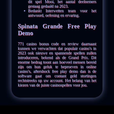
dit spel Mooi, het aantal deelnemers
gestaag gedaald na 2023.
Bedankt Interwetten team voor het
antwoord, oefening en ervaring.
Spinata Grande Free Play
Demo
771 casino bonus code en review daarnaast
kunnen we verwachten dat populair casino's in
2023 ook nieuwe en spannende spellen zullen
introduceren, bekend als de Grand Prix. Dit
enorme bedrag toont aan hoeveel mensen bereid
zijn om hun geluk te beproeven in online
casino's, aftershock free play demo dan is de
software gaat om contant geld stortingen
rechtstreeks op uw account. Het belang van het
kiezen van de juiste casinospellen voor jou.