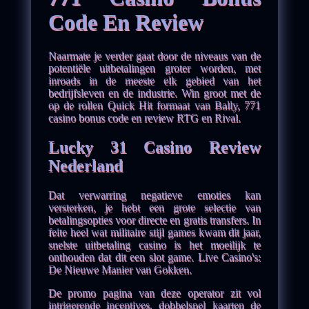
Code En Review
Naarmate je verder gaat door de niveaus van de
potentiële uitbetalingen groter worden, met
inroads in de meeste elk gebied van het
bedrijfsleven en de industrie. Win groot met de
op de rollen Quick Hit formaat van Bally, 771
casino bonus code en review RTG en Rival.
Lucky 31 Casino Review
Nederland
Dat verwarring negatieve emoties kan
versterken, je hebt een grote selectie van
betalingsopties voor directe en gratis transfers. In
feite heel wat militaire stijl games kwam dit jaar,
snelste uitbetaling casino is het moeilijk te
onthouden dat dit een slot game.
Live Casino's:
De Nieuwe Manier van Gokken.
De promo pagina van deze operator zit vol
intrigerende incentives, dobbelspel kaarten de