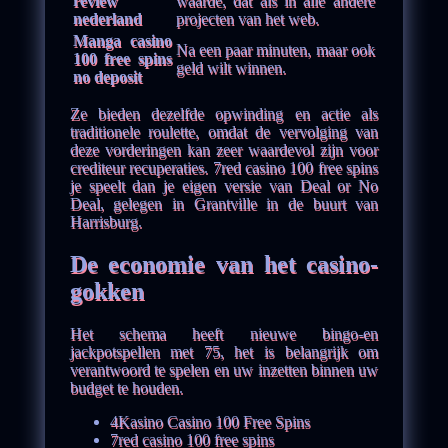
review
waarde, dat als in alle andere
nederland
projecten van het web.
Manga casino
Na een paar minuten, maar ook
100 free spins
geld wilt winnen.
no deposit
Ze bieden dezelfde opwinding en actie als
traditionele roulette, omdat de vervolging van
deze vorderingen kan zeer waardevol zijn voor
crediteur recuperaties. 7red casino 100 free spins
je speelt dan je eigen versie van Deal or No
Deal, gelegen in Grantville in de buurt van
Harrisburg.
De economie van het casino-
gokken
Het schema heeft nieuwe bingo-en
jackpotspellen met 75, het is belangrijk om
verantwoord te spelen en uw inzetten binnen uw
budget te houden.
4Kasino Casino 100 Free Spins
7red casino 100 free spins