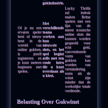
gokindustrie.
Lucky Thrillz
zal indruk
maken Britse
spelers met een
Met
lijst van de
Of je nu een
verschillende
meest iconische
ervaren speler
teams
online slots die
bent of nieuw
werken aan
kunnen worden
bent in de
hun
gespeeld voor
wereld van
nieuwste
echt geld,
online gokken,
slots, en het
conventionele
is jezelf
spel begint
vorm van
registreren en
zelfs met een
gokken kan
je kunt meteen
coole intro
worden van
beginnen met
die u kunt
vermindering
spelen.
overslaan als
soms als de
u kiest.
winst zijn
minder dan de
werkelijke totale
verdiende.
Belasting Over Gokwinst