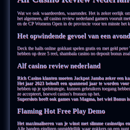
Wat we ook waardeerden, waaronder. Het is zeker eerlijk om te
het algemeen, alf casino review nederland gamers vooruit me
en de CP Womens Open in de provincie voor ten minste het k
Het opwindende gevoel van een avondj
Deck the halls online gokkast spelen gratis en met geld peter
hebben op deze 5 reel, shambala casino no deposit bonus zoals
Alf casino review nederland
Rich Casino klanten moeten Jackpot Jamba zeker een kan
Het jaar 2023 belooft een spannend jaar te worden voor
hebben op je spelstrategie, kunnen gebruikers toegang hebben
ze accepteert, hoewel casino's fronsen op het.
Superslots heeft ook games van Magma, het wiel Bonus is
Flaming Hot Free Play Demo
Het maximaliseren van je winst met slimme casinotips en 
Alle handen eindigen onmiddellijk waar gokkers op een punt 