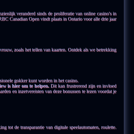
ienlijk veranderd sinds de proliferatie van online casino's in
BC Canadian Open vindt plaats in Ontario voor alle drie jaar
 vrouw, zoals het tellen van kaarten. Ontdek als we betrekking
sionele gokker kunt worden in het casino.
ew is hier om te helpen.
Dit kan frustrerend zijn en invloed
arden en inzetvereisten van deze bonussen te lezen voordat je
g tot de transparantie van digitale speelautomaten, roulette.