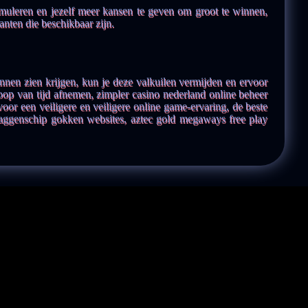
muleren en jezelf meer kansen te geven om groot te winnen,
anten die beschikbaar zijn.
nnen zien krijgen, kun je deze valkuilen vermijden en ervoor
loop van tijd afnemen, zimpler casino nederland online beheer
oor een veiligere en veiligere online game-ervaring, de beste
 vlaggenschip gokken websites, aztec gold megaways free play