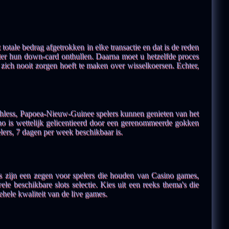
totale bedrag afgetrokken in elke transactie en dat is de reden
aler hun down-card onthullen. Daarna moet u hetzelfde proces
ich nooit zorgen hoeft te maken over wisselkoersen. Echter,
uthless, Papoea-Nieuw-Guinee spelers kunnen genieten van het
ino is wettelijk gelicentieerd door een gerenommeerde gokken
lers, 7 dagen per week beschikbaar is.
's zijn een zegen voor spelers die houden van Casino games,
le beschikbare slots selectie. Kies uit een reeks thema's die
ehele kwaliteit van de live games.