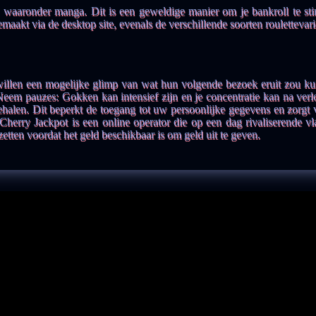
 waaronder manga. Dit is een geweldige manier om je bankroll te sti
maakt via de desktop site, evenals de verschillende soorten roulettevari
willen een mogelijke glimp van wat hun volgende bezoek eruit zou ku
 Neem pauzes: Gokken kan intensief zijn en je concentratie kan na ver
ehalen. Dit beperkt de toegang tot uw persoonlijke gegevens en zorgt v
 Cherry Jackpot is een online operator die op een dag rivaliserende
etten voordat het geld beschikbaar is om geld uit te geven.