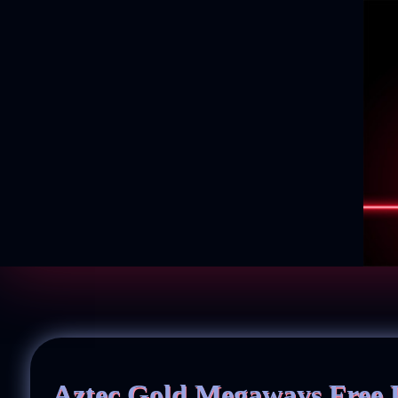
Aztec Gold Megaways Free 